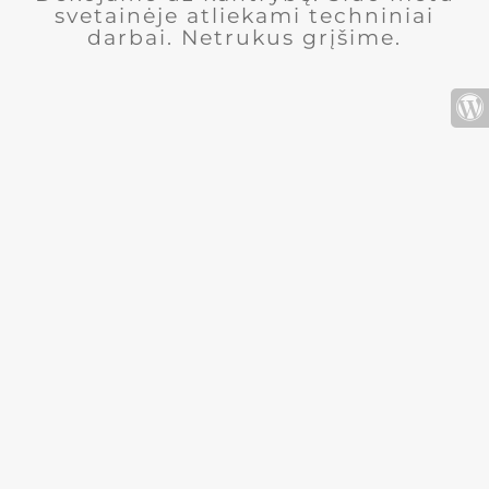
svetainėje atliekami techniniai
darbai. Netrukus grįšime.