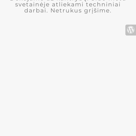
svetainėje atliekami techniniai
darbai. Netrukus grįšime.