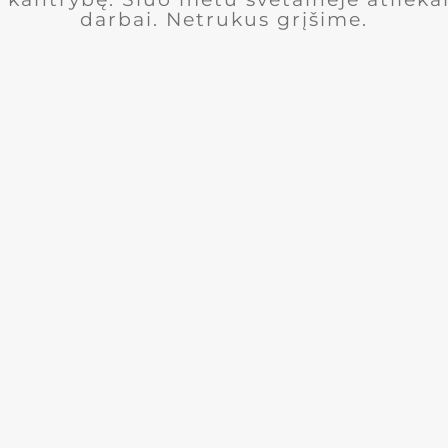
darbai. Netrukus grįšime.